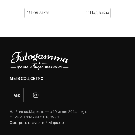
of
of
based
based
Под заказ
Под заказ
on
on
customer
customer
ratings
ratings
МЫ В СОЦ СЕТЯХ
На Яндекс.Маркете — c 10 июня 2014 года.
ОГРНИП 314784710100933
Смотреть отзывы в Я.Маркете