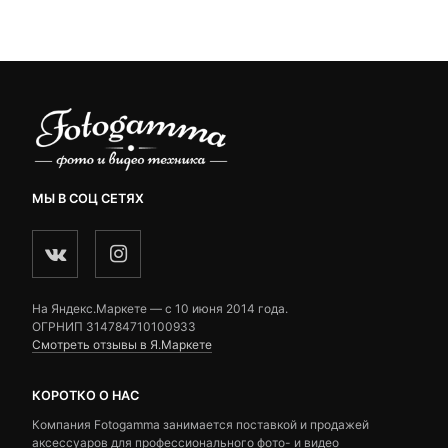
customer
 ₽.
ratings
МЫ В СОЦ СЕТЯХ
На Яндекс.Маркете — c 10 июня 2014 года.
ОГРНИП 314784710100933
Смотреть отзывы в Я.Маркете
КОРОТКО О НАС
Компания Fotogamma занимается поставкой и продажей
аксессуаров для профессионального фото- и видео