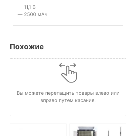
— 11,1 В
— 2500 мАч
Похожие
Вы можете перетащить товары влево или
вправо путем касания.