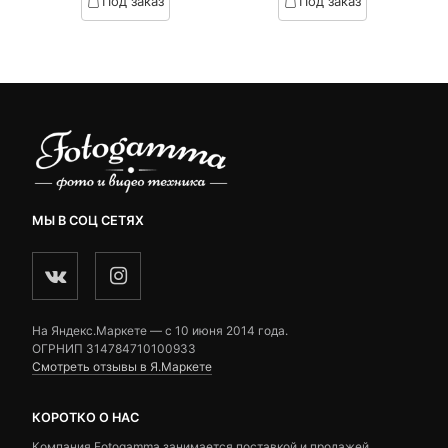
Под заказ
Под заказ
on
on
customer
customer
ratings
ratings
МЫ В СОЦ СЕТЯХ
На Яндекс.Маркете — c 10 июня 2014 года.
ОГРНИП 314784710100933
Смотреть отзывы в Я.Маркете
КОРОТКО О НАС
Компания Fotogamma занимается поставкой и продажей