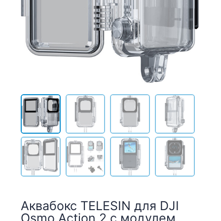
Аквабокс TELESIN для DJI
Osmo Action 2 с модулем