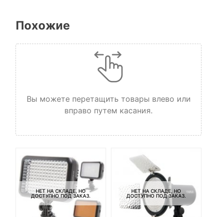
Похожие
Вы можете перетащить товары влево или
вправо путем касания.
НЕТ НА СКЛАДЕ, НО
НЕТ НА СКЛАДЕ, НО
ДОСТУПНО ПОД ЗАКАЗ.
ДОСТУПНО ПОД ЗАКАЗ.