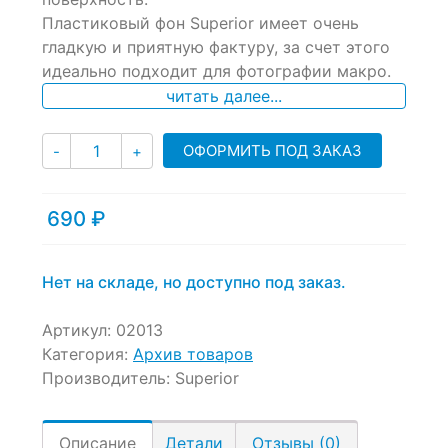
ratings
Пластиковый фон Superior имеет очень
гладкую и приятную фактуру, за счет этого
идеально подходит для фотографии макро.
читать далее...
Количество
ОФОРМИТЬ ПОД ЗАКАЗ
-
+
690
₽
Нет на складе, но доступно под заказ.
Артикул:
02013
Категория:
Архив товаров
Производитель:
Superior
Описание
Детали
Отзывы (0)