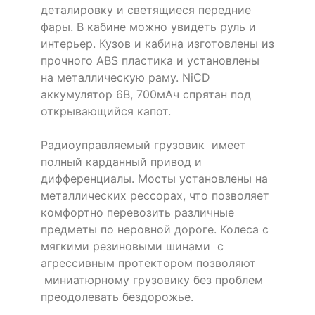
деталировку и светящиеся передние
фары. В кабине можно увидеть руль и
интерьер. Кузов и кабина изготовлены из
прочного АВS пластика и установлены
на металлическую раму. NiCD
аккумулятор 6В, 700мАч спрятан под
открывающийся капот.
Радиоуправляемый грузовик имеет
полный карданный привод и
дифференциалы. Мосты установлены на
металлических рессорах, что позволяет
комфортно перевозить различные
предметы по неровной дороге. Колеса с
мягкими резиновыми шинами с
агрессивным протектором позволяют
миниатюрному грузовику без проблем
преодолевать бездорожье.