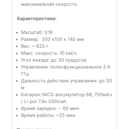
максимальная скорость
Характеристики:
Масштаб: 1/16
Размер: 350 х150 х 140 мм
Вес: ~ 620 г
Макс. скорость: 10 км/ч
Угол въезда: до 30 градусов
Управление: полнофункциональное 2.4
ГГц
Дальность действия управления: до 50
м
Батарея: NiCD аккумулятор 6В, 700мАч
/ Li-pol 7.4v 500mah
Время зарядки: ~ 60 мин
Время работы: ~25 мин