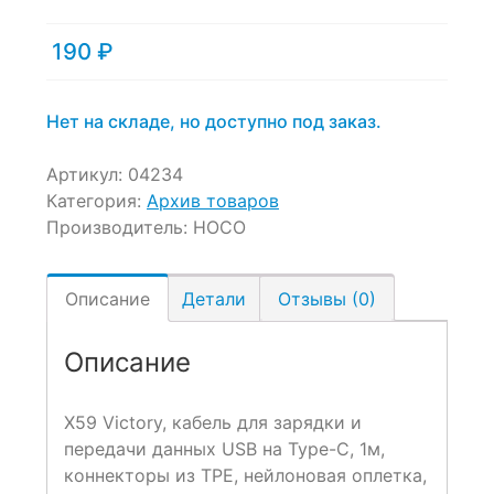
of
based
190
₽
on
customer
ratings
Нет на складе, но доступно под заказ.
Артикул:
04234
Категория:
Архив товаров
Производитель:
HOCO
Описание
Детали
Отзывы (0)
Описание
X59 Victory, кабель для зарядки и
передачи данных USB на Type-C, 1м,
коннекторы из TPE, нейлоновая оплетка,