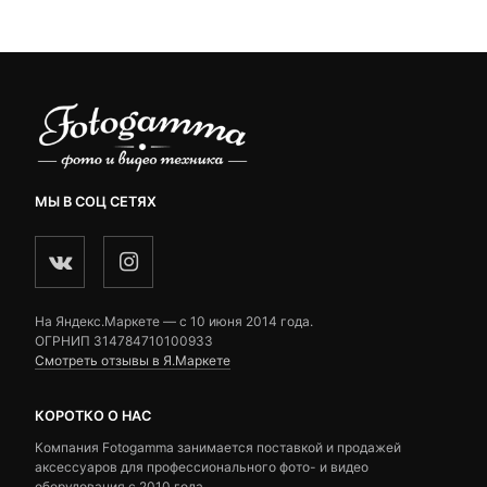
 ₽.
ratings
МЫ В СОЦ СЕТЯХ
На Яндекс.Маркете — c 10 июня 2014 года.
ОГРНИП 314784710100933
Смотреть отзывы в Я.Маркете
КОРОТКО О НАС
Компания Fotogamma занимается поставкой и продажей
аксессуаров для профессионального фото- и видео
оборудования с 2010 года.