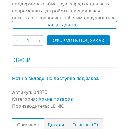
поддерживают быструю зарядку для всех
on
современных устройств, специальная
customer
ratings
оплётка не позволяет кабелям скручиваться.
читать далее...
Количество
ОФОРМИТЬ ПОД ЗАКАЗ
-
+
390
₽
Нет на складе, но доступно под заказ.
Артикул:
04375
Категория:
Архив товаров
Производитель:
LDNIO
Описание
Детали
Отзывы (0)