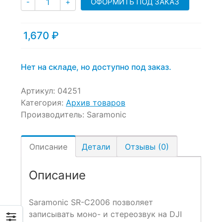
ОФОРМИТЬ ПОД ЗАКАЗ
-
+
out
of
based
1,670
₽
on
customer
ratings
Нет на складе, но доступно под заказ.
Артикул:
04251
Категория:
Архив товаров
Производитель:
Saramonic
Описание
Детали
Отзывы (0)
Описание
Saramonic SR-C2006 позволяет
записывать моно- и стереозвук на DJI