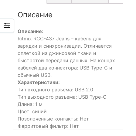
Описание
Описание:
Ritmix RCC-437 Jeans – кабель для
зарядки и синхронизации. Отличается
оплеткой из джинсовой ткани и
быстротой передачи данных. На концах
кабелей два коннектора: USB Type-C и
обычный USB.
Характеристики:
Тип входного разъема: USB 2.0
Тип выходного разъема: USB Type-C
Длина: 1 м
Цвет: синий
Позолоченные контакты: Нет
Ферритовый фильтр: Нет