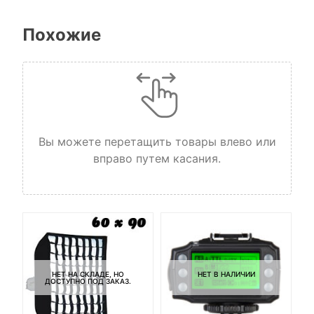
Похожие
Вы можете перетащить товары влево или
вправо путем касания.
НЕТ НА СКЛАДЕ, НО
НЕТ В НАЛИЧИИ
ДОСТУПНО ПОД ЗАКАЗ.