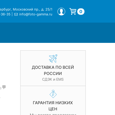
рбург, Московский пр., д. 25/1
МОЙ ПРОФИЛЬ
0
-36-35
|
info@foto-gamma.ru
Корзина пуста.
ДОСТАВКА ПО ВСЕЙ
РОССИИ
СДЭК и EMS
в
F
ГАРАНТИЯ НИЗКИХ
ЦЕН