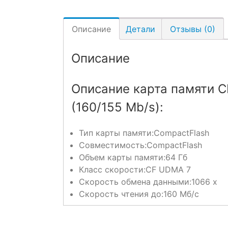
Описание
Детали
Отзывы (0)
Описание
Описание карта памяти CF
(160/155 Mb/s):
Тип карты памяти:
CompactFlash
Совместимость:
CompactFlash
Объем карты памяти:
64 Гб
Класс скорости:
CF UDMA 7
Скорость обмена данными:
1066 x
Скорость чтения до:
160 Мб/с