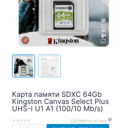
Карта памяти SDXC 64Gb
Kingston Canvas Select Plus
UHS-I U1 A1 (100/10 Mb/s)
Добавить отзыв
0
5
0
Количество