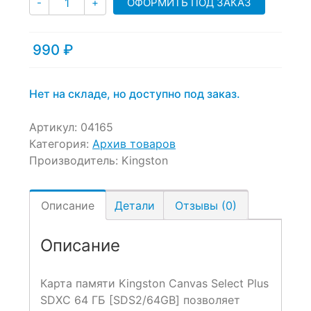
ОФОРМИТЬ ПОД ЗАКАЗ
-
+
out
of
based
990
₽
on
customer
ratings
Нет на складе, но доступно под заказ.
Артикул:
04165
Категория:
Архив товаров
Производитель:
Kingston
Описание
Детали
Отзывы (0)
Описание
Карта памяти Kingston Canvas Select Plus
SDXC 64 ГБ [SDS2/64GB] позволяет