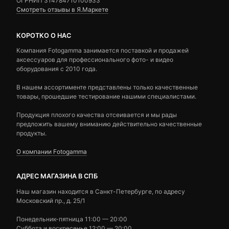
ОГРНИП 314784710100933
Смотреть отзывы в Я.Маркете
КОРОТКО О НАС
Компания Fotogamma занимается поставкой и продажей
аксессуаров для профессионального фото- и видео
оборудования с 2010 года.
В нашем ассортименте представлены только качественные
товары, прошедшие тестирование нашими специалистами.
Продукция плохого качества отсеивается и мы рады
предложить вашему вниманию действительно качественные
продукты.
О компании Fotogamma
АДРЕС МАГАЗИНА В СПБ
Наш магазин находится в Санкт-Петербурге, по адресу
Московский пр., д. 25/1
Понедельник-пятница 11:00 — 20:00
Суббота и воскресенье 12:00 — 20:00