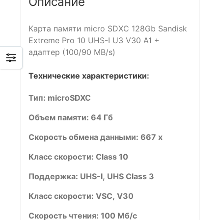
Описание
Карта памяти micro SDXC 128Gb Sandisk
Extreme Pro 10 UHS-I U3 V30 A1 +
адаптер (100/90 MB/s)
Технические характеристики:
Тип:
microSDXC
Объем памяти:
64 Гб
Скорость обмена данными:
667 x
Класс скорости:
Class 10
Поддержка: UHS-I,
UHS Class 3
Класс скорости: VSC,
V30
Скорость чтения:
100 Мб/с