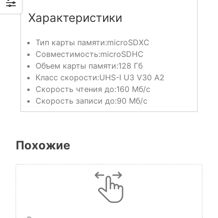
Характеристики
Тип карты памяти:
microSDXC
Совместимость:
microSDHC
Объем карты памяти:
128 Гб
Класс скорости:
UHS-I U3 V30 A2
Скорость чтения до:
160 Мб/с
Скорость записи до:
90 Мб/с
Похожие