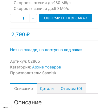
Скорость чтения до:
160 Мб/с
Скорость записи до:
90 Мб/с
Количество
ОФОРМИТЬ ПОД ЗАКАЗ
-
+
2,790
₽
Нет на складе, но доступно под заказ.
Артикул:
02805
Категория:
Архив товаров
Производитель:
Sandisk
Описание
Детали
Отзывы (0)
Описание