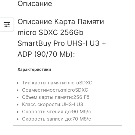
Описание
Описание Карта Памяти
micro SDXC 256Gb
SmartBuy Pro UHS-I U3 +
ADP (90/70 Mb):
Характеристики
Тип карты памяти:
microSDXC
Совместимость:
microSDXC
Объем карты памяти:
256 Гб
Класс скорости:
UHS-I U3
Скорость чтения до:
90 Мб/с
Скорость записи до:
70 Мб/с