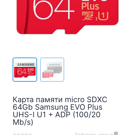
Карта памяти micro SDXC
64Gb Samsung EVO Plus
UHS-I U1 + ADP (100/20
Mb/s)
Добавить отзыв