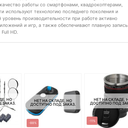
 качество работы со смартфонами, квадрокоптерами,
ти используют технологию последнего поколения и
 уровень производительности при работе активно
ложений и игр, а также обеспечивают плавную запись
Full HD.
ДЕ, НО
НЕТ НА СКЛАДЕ, 
НЕТ НА СКЛАДЕ, НО
 ЗАКАЗ.
ДОСТУПНО ПОД ЗА
ДОСТУПНО ПОД ЗАКАЗ.
-11%
-88%