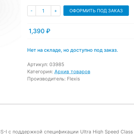
customer
Количество
ratings
ОФОРМИТЬ ПОД ЗАКАЗ
-
+
1,390
₽
Нет на складе, но доступно под заказ.
Артикул:
03985
Категория:
Архив товаров
Производитель:
Flexis
S-I с поддержкой спецификации Ultra High Speed Class 