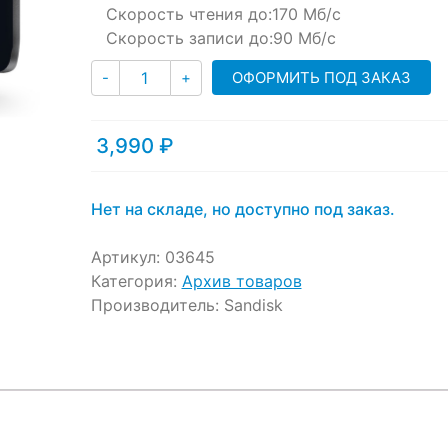
customer
Скорость чтения до:
170 Мб/с
ratings
Скорость записи до:
90 Мб/с
Количество
ОФОРМИТЬ ПОД ЗАКАЗ
-
+
3,990
₽
Нет на складе, но доступно под заказ.
Артикул:
03645
Категория:
Архив товаров
Производитель:
Sandisk