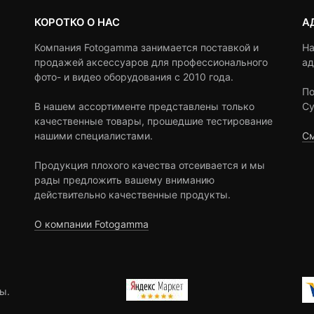
КОРОТКО О НАС
А
Компания Fotogamma занимается поставкой и
На
продажей аксессуаров для профессионального
ад
фото- и видео оборудования с 2010 года.
По
В нашем ассортименте представлены только
Су
качественные товары, прошедшие тестирование
нашими специалистами.
См
Продукция плохого качества отсеивается и мы
рады предложить вашему вниманию
действительно качественные продукты.
О компании Fotogamma
ы.