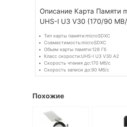
Описание Карта Памяти m
UHS-I U3 V30 (170/90 MB/
Тип карты памяти:
microSDXC
Совместимость:
microSDXC
Объем карты памяти:
128 Гб
Класс скорости:
UHS-I U3 V30 A2
Скорость чтения до:
170 Мб/с
Скорость записи до:
90 Мб/с
Похожие