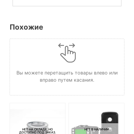
Похожие
Вы можете перетащить товары влево или
вправо путем касания.
НЕТ НА СКЛАДЕ, НО
НЕТ В НАЛИЧИИ
ДОСТУПНО ПОД ЗАКАЗ.