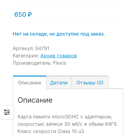
of
based
650
₽
on
customer
ratings
Нет на складе, но доступно под заказ.
Артикул:
04791
Категория:
Архив товаров
Производитель:
Flexis
Описание
Детали
Отзывы (0)
Описание
Карта памяти microSDHC с адаптером,
скоростью записи 30 мб/с и объем 64Гб.
Класс скорости Class 10 u3