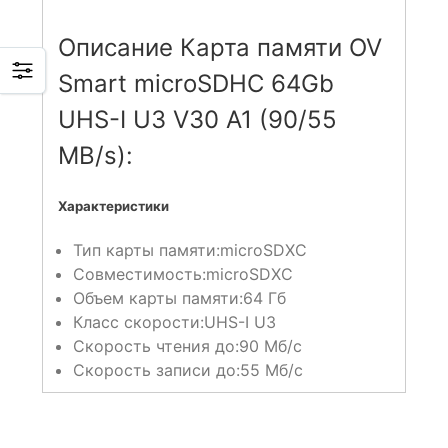
Описание Карта памяти OV
Smart microSDHC 64Gb
UHS-I U3 V30 A1 (90/55
MB/s):
Характеристики
Тип карты памяти:
microSDXC
Совместимость:
microSDXC
Объем карты памяти:
64 Гб
Класс скорости:
UHS-I U3
Скорость чтения до:
90 Мб/с
Скорость записи до:
55 Мб/с