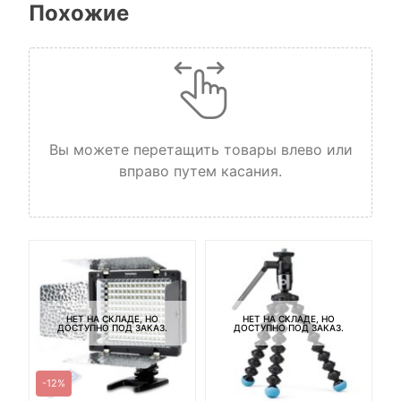
Похожие
Вы можете перетащить товары влево или
вправо путем касания.
НЕТ НА СКЛАДЕ, НО
НЕТ НА СКЛАДЕ, НО
ДОСТУПНО ПОД ЗАКАЗ.
ДОСТУПНО ПОД ЗАКАЗ.
-12%