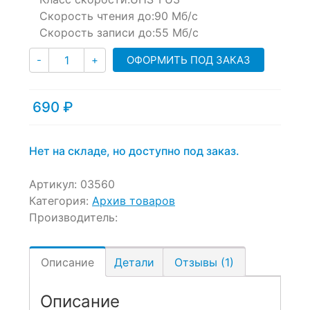
Скорость чтения до:
90 Мб/с
Скорость записи до:
55 Мб/с
Количество
ОФОРМИТЬ ПОД ЗАКАЗ
-
+
690
₽
Нет на складе, но доступно под заказ.
Артикул:
03560
Категория:
Архив товаров
Производитель:
Описание
Детали
Отзывы (1)
Описание