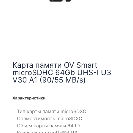
Карта памяти OV Smart
microSDHC 64Gb UHS-I U3
V30 A1 (90/55 MB/s)
Характеристики
Тип карты памяти:
microSDXC
Совместимость:
microSDXC
Объем карты памяти:
64 Гб
Класс скорости:
UHS-I U3