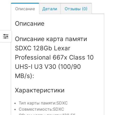
Описание
Детали
Отзывы (0)
Описание
Описание карта памяти
SDXC 128Gb Lexar
Professional 667x Class 10
UHS-I U3 V30 (100/90
MB/s):
Характеристики
Тип карты памяти:
SDXC
Совместимость:
SDXC