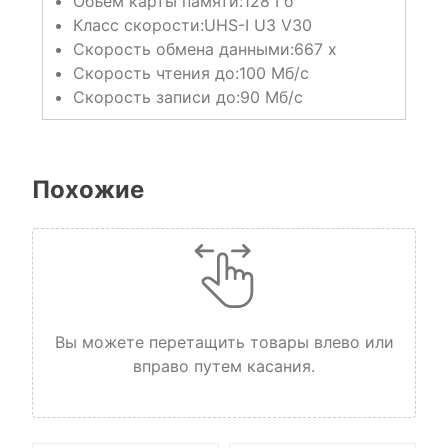
Объем карты памяти:
128 Гб
Класс скорости:
UHS-I U3 V30
Скорость обмена данными:
667 x
Скорость чтения до:
100 Мб/с
Скорость записи до:
90 Мб/с
Похожие
Вы можете перетащить товары влево или
вправо путем касания.