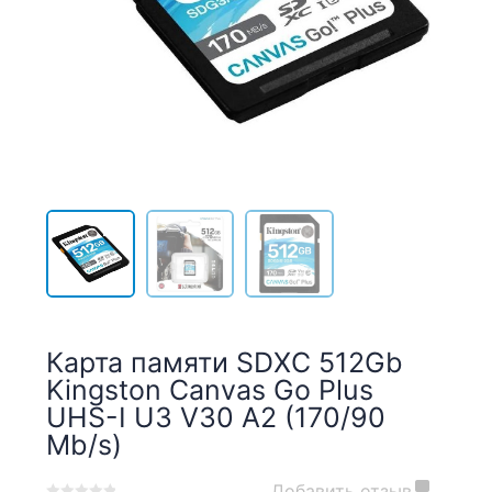
Карта памяти SDXC 512Gb
Kingston Canvas Go Plus
UHS-I U3 V30 A2 (170/90
Mb/s)
Добавить отзыв