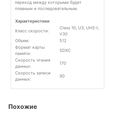
переход между которыми будет
плавным и последовательным.
Характеристики
Class 10; U3; UHS-I;
Класс скорости:
V30
Объем:
512
Формат карты
SDXC
памяти:
Скорость чтения
170
данных:
Скорость записи
90
данных:
Похожие