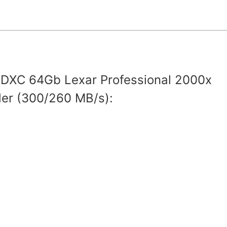
DXC 64Gb Lexar Professional 2000x
er (300/260 MB/s):