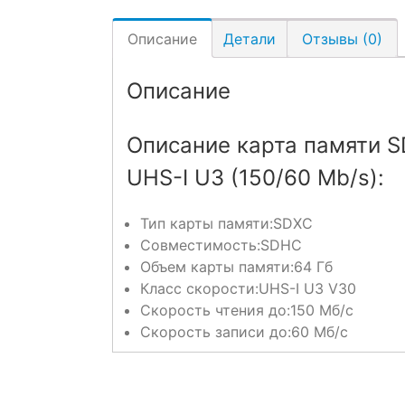
Описание
Детали
Отзывы (0)
Описание
Описание карта памяти S
UHS-I U3 (150/60 Mb/s):
Тип карты памяти:
SDXC
Совместимость:
SDHC
Объем карты памяти:
64 Гб
Класс скорости:
UHS-I U3 V30
Скорость чтения до:
150 Мб/с
Скорость записи до:
60 Мб/с