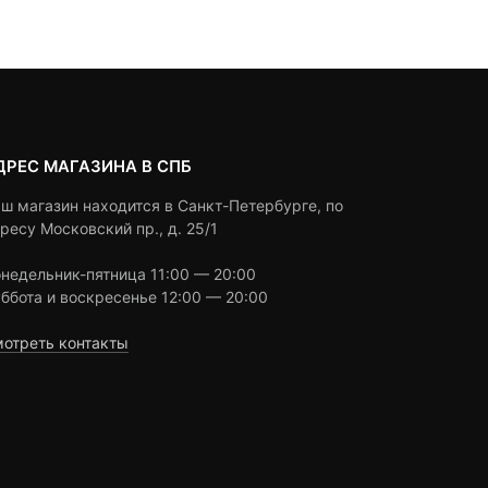
customer
customer
4,690 ₽
ratings
ratings
ДРЕС МАГАЗИНА В СПБ
ш магазин находится в Санкт-Петербурге, по
ресу Московский пр., д. 25/1
недельник-пятница 11:00 — 20:00
ббота и воскресенье 12:00 — 20:00
отреть контакты