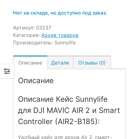
Нет на складе, но доступно под заказ.
Артикул:
03237
Категория:
Архив товаров
Производитель:
Sunnylife
Описание
Детали
Отзывы (0)
Описание
Описание Кейс Sunnylife
для DJI MAVIC AIR 2 и Smart
Controller (AIR2-B185):
Удобный кейс для дрона Air 2, смарт-