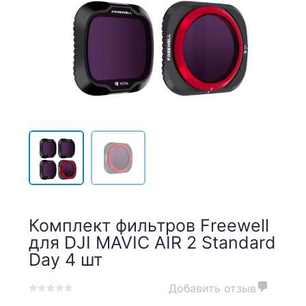
Комплект фильтров Freewell
для DJI MAVIC AIR 2 Standard
Day 4 шт
Добавить отзыв
0
5
0