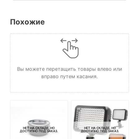
Похожие
Вы можете перетащить товары влево или
вправо путем касания.
НЕТ НА СКЛАДЕ, НО
НЕТ НА СКЛАДЕ, НО
ДОСТУПНО ПОД ЗАКАЗ.
ДОСТУПНО ПОД ЗАКАЗ.