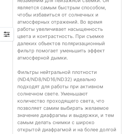
незаменим для пейзажной съемки. Он
является самым быстрым способом,
чтобы избавиться от солнечных и
атмосферных отражений. Во время
работы увеличивает насыщенность
цвета и контрастность. При съемке
далеких объектов поляризационный
фильтр помогает уменьшить эффект
атмосферной дымки.
Фильтры нейтральной плотности
(ND4/ND8/ND16/ND32) идеально
подходят для работы при активном
солнечном свете. Уменьшают
количество проходящего света, что
позволяет самим выбирать желаемое
значение диафрагмы и выдержки, и тем
самым делать снимки с широко
открытой диафрагмой и на более долгой