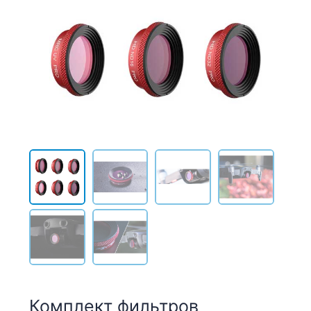
Комплект фильтров