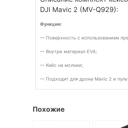
DJI Mavic 2 (MV-Q929):
Функции:
— Поверхность с использованием пр
— Внутри материал EVA;
— Кейс на молнии;
— Подходит для дрона Mavic 2 и пуль
Похожие