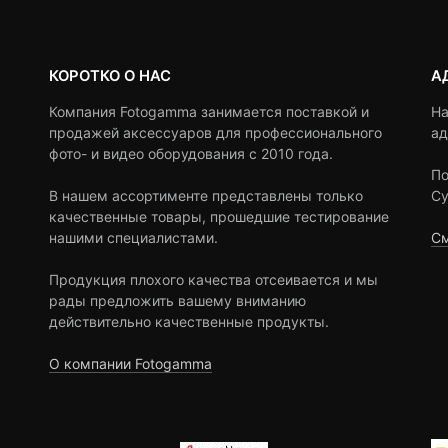
КОРОТКО О НАС
А
Компания Fotogamma занимается поставкой и
На
продажей аксессуаров для профессионального
ад
фото- и видео оборудования с 2010 года.
По
В нашем ассортименте представлены только
Су
качественные товары, прошедшие тестирование
нашими специалистами.
См
Продукция плохого качества отсеивается и мы
рады предложить вашему вниманию
действительно качественные продукты.
О компании Fotogamma