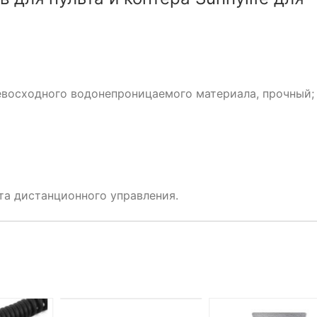
евосходного водонепроницаемого материала, прочный;
та дистанционного управления.
НЕТ НА СКЛАДЕ, НО
ДОСТУПНО ПОД ЗАКАЗ.