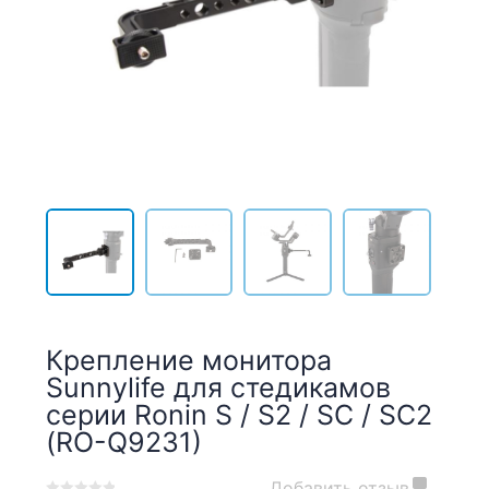
Крепление монитора
Sunnylife для стедикамов
серии Ronin S / S2 / SC / SC2
(RO-Q9231)
Добавить отзыв