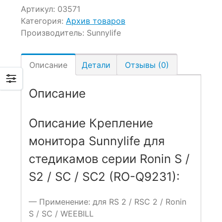
Артикул:
03571
Категория:
Архив товаров
Производитель:
Sunnylife
Описание
Детали
Отзывы (0)
Описание
Описание Крепление
монитора Sunnylife для
стедикамов серии Ronin S /
S2 / SC / SC2 (RO-Q9231):
— Применение: для RS 2 / RSC 2 / Ronin
S / SC / WEEBILL