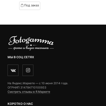
customer
based
Под заказ
ratings
on
customer
ratings
МЫ В СОЦ СЕТЯХ
На Яндекс.Маркете — c 10 июня 2014 года.
ОГРНИП 314784710100933
Смотреть отзывы в Я.Маркете
КОРОТКО О НАС