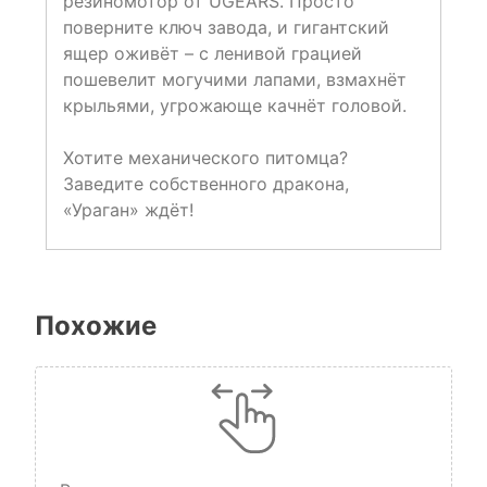
резиномотор от UGEARS. Просто
поверните ключ завода, и гигантский
ящер оживёт – с ленивой грацией
пошевелит могучими лапами, взмахнёт
крыльями, угрожающе качнёт головой.
Хотите механического питомца?
Заведите собственного дракона,
«Ураган» ждёт!
Похожие