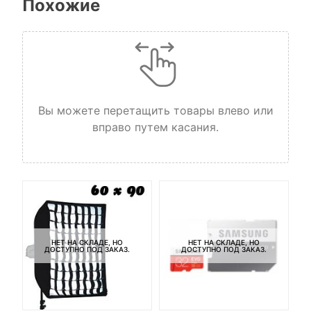
Похожие
Вы можете перетащить товары влево или
вправо путем касания.
НЕТ НА СКЛАДЕ, НО
НЕТ НА СКЛАДЕ, НО
ДОСТУПНО ПОД ЗАКАЗ.
ДОСТУПНО ПОД ЗАКАЗ.
-