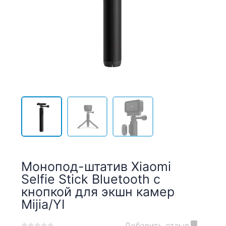
Монопод-штатив Xiaomi
Selfie Stick Bluetooth с
кнопкой для экшн камер
Mijia/YI
Добавить отзыв