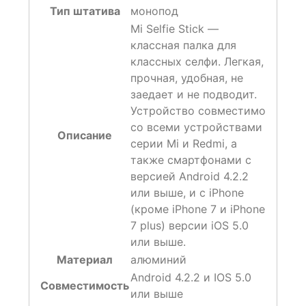
Тип штатива
монопод
Mi Selfie Stick —
классная палка для
классных селфи. Легкая,
прочная, удобная, не
заедает и не подводит.
Устройство совместимо
со всеми устройствами
Описание
серии Mi и Redmi, а
также смартфонами с
версией Android 4.2.2
или выше, и с iPhone
(кроме iPhone 7 и iPhone
7 plus) версии iOS 5.0
или выше.
Материал
алюминий
Android 4.2.2 и IOS 5.0
Совместимость
или выше