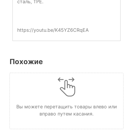
сталь, TPE.
https://youtu.be/K45YZ6CRqEA
Похожие
Вы можете перетащить товары влево или
вправо путем касания.