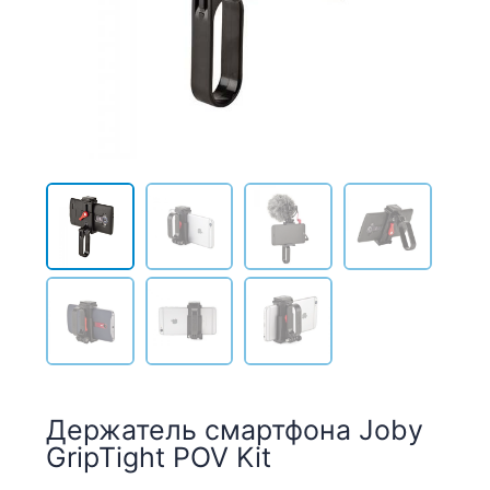
Держатель смартфона Joby
GripTight POV Kit