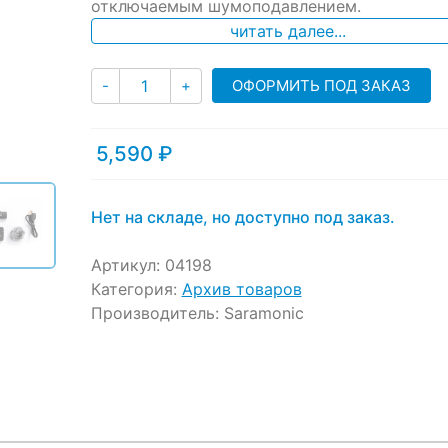
отключаемым шумоподавлением.
customer
ratings
читать далее...
Количество
ОФОРМИТЬ ПОД ЗАКАЗ
-
+
5,590
₽
Нет на складе, но доступно под заказ.
Артикул:
04198
Категория:
Архив товаров
Производитель:
Saramonic