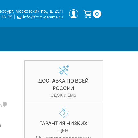
рбург, Московский пр., д. 25/1
МОЙ ПРОФИЛЬ
0
-36-35
|
info@foto-gamma.ru
Корзина пуста.
ДОСТАВКА ПО ВСЕЙ
РОССИИ
СДЭК и EMS
в
ГАРАНТИЯ НИЗКИХ
а
ЦЕН