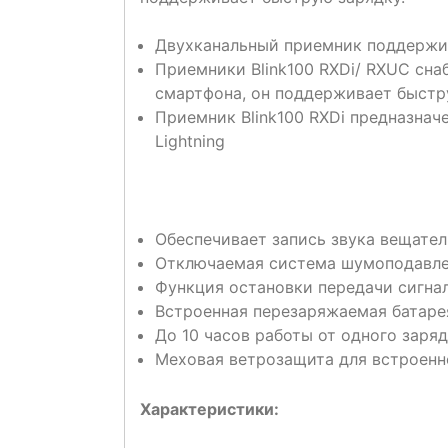
Двухканальный приемник поддержи
Приемники Blink100 RXDi/ RXUC сн
смартфона, он поддерживает быстр
Приемник Blink100 RXDi предназнач
Lightning
Обеспечивает запись звука вещател
Отключаемая система шумоподавлен
Функция остановки передачи сигнал
Встроенная перезаряжаемая батаре
До 10 часов работы от одного заря
Меховая ветрозащита для встроенн
Характеристики: