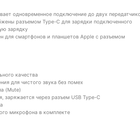
вает одновременное подключение до двух передатчик
абжены разъемом Type-C для зарядки подключенного
ую зарядку
ен для смартфонов и планшетов Apple с разъемом
ьного качества
ия для чистого звука без помех
а (Mute)
я, заряжается через разъем USB Type-C
да
ого микрофона в комплекте