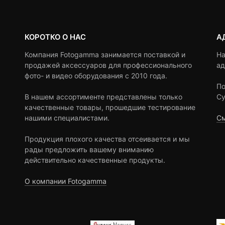
КОРОТКО О НАС
А
Компания Fotogamma занимается поставкой и
На
продажей аксессуаров для профессионального
ад
фото- и видео оборудования с 2010 года.
По
В нашем ассортименте представлены только
Су
качественные товары, прошедшие тестирование
нашими специалистами.
См
Продукция плохого качества отсеивается и мы
рады предложить вашему вниманию
действительно качественные продукты.
О компании Fotogamma