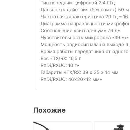
Тип передачи Цифровой 2.4 ГГц
Дальность действия (без помех) 50 м
Частотная характеристика 20 Гц – 16 
Диаграмма направленности микрофон
Соотношение «сигнал-шум» 76 дБ
Чувствительность микрофона -39 +/-
Мощность радиосигнала на выходе 6
Время работы передатчика от одного 
Вес «TX/RX: 16,5 г
RXDi/RXUC: 10 г»
Габариты «TX/RX: 39 х 35 х 14 мм
RXDi/RXUC: 46x20x12 мм»
Похожие