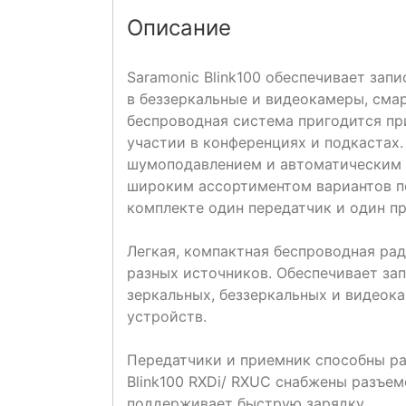
Описание
Saramonic Blink100 обеспечивает запи
в беззеркальные и видеокамеры, сма
беспроводная система пригодится пр
участии в конференциях и подкастах
шумоподавлением и автоматическим 
широким ассортиментом вариантов п
комплекте один передатчик и один пр
Легкая, компактная беспроводная рад
разных источников. Обеспечивает зап
зеркальных, беззеркальных и видеок
устройств.
Передатчики и приемник способны раб
Blink100 RXDi/ RXUC снабжены разъе
поддерживает быструю зарядку.