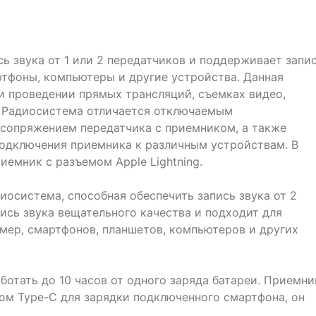
сь звука от 1 или 2 передатчиков и поддерживает запи
ртфоны, компьютеры и другие устройства. Данная
и проведении прямых трансляций, съемках видео,
. Радиосистема отличается отключаемым
сопряжением передатчика с приемником, а также
одключения приемника к различным устройствам. В
иемник с разъемом Apple Lightning.
иосистема, способная обеспечить запись звука от 2
ись звука вещательного качества и подходит для
амер, смартфонов, планшетов, компьютеров и других
отать до 10 часов от одного заряда батареи. Приемни
мом Type-C для зарядки подключенного смартфона, он