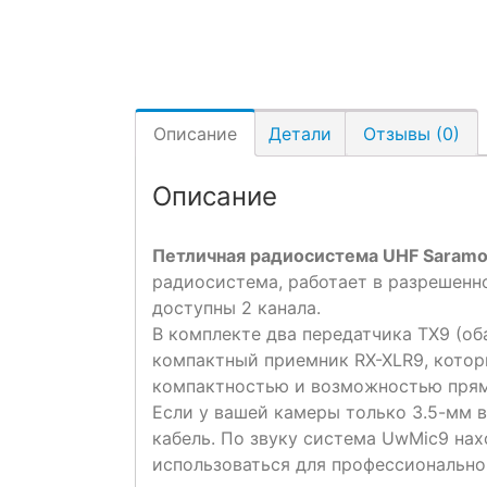
Описание
Детали
Отзывы (0)
Описание
Петличная радиосистема UHF Saram
радиосистема, работает в разрешенн
доступны 2 канала.
В комплекте два передатчика TX9 (о
компактный приемник RX-XLR9, котор
компактностью и возможностью прямо
Если у вашей камеры только 3.5-мм 
кабель. По звуку система UwMic9 на
использоваться для профессионально