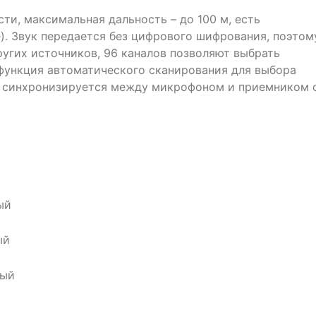
и, максимальная дальность – до 100 м, есть
). Звук передается без цифрового шифрования, поэтом
угих источников, 96 каналов позволяют выбрать
 функция автоматического сканирования для выбора
л синхронизируется между микрофоном и приемником 
ый
ый
ный