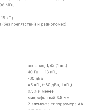
96 МГц
 18 кГц
м (без препятствий и радиопомех)
внешняя, 1/4λ (1 шт.)
40 Гц — 18 кГц
-60 дБв
±5 кГц (–60 дБв, 1 кГц)
0.5% и менее
микрофонный 3.5 мм
2 элемента типоразмера АА