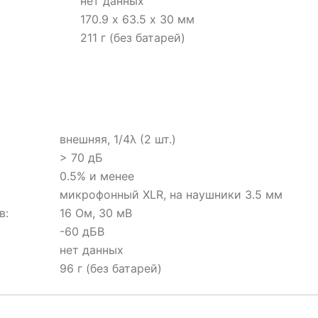
нет данных
170.9 х 63.5 х 30 мм
211 г (без батарей)
внешняя, 1/4λ (2 шт.)
> 70 дБ
0.5% и менее
микрофонный XLR, на наушники 3.5 мм
в:
16 Ом, 30 мВ
-60 дБВ
нет данных
96 г (без батарей)