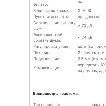
нет
фильтр:
Количество каналов:
2 (A, B)
Чувствительность:
нет данных
Соотношение сигнал /
> 70 дБ
шум:
Эквивалентный
< 24 дБ
уровень шума:
Регулировка уровня:
есть (на прие
Питание:
2 элемента ти
Подключение:
3.5 мм (в комп
передатчик RX
Комплектация:
на ремень, ад
Беспроводная система:
Тип передачи:
аналого