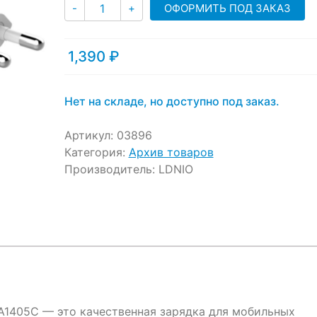
Количество
customer
ОФОРМИТЬ ПОД ЗАКАЗ
-
+
ratings
1,390
₽
Нет на складе, но доступно под заказ.
Артикул:
03896
Категория:
Архив товаров
Производитель:
LDNIO
A1405C — это качественная зарядка для мобильных