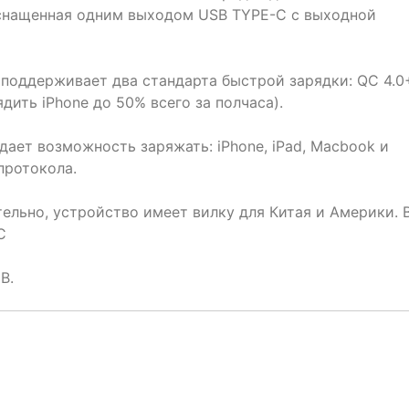
оснащенная одним выходом USB TYPE-C с выходной
о поддерживает два стандарта быстрой зарядки: QC 4.0
ядить iPhone до 50% всего за полчаса).
ает возможность заряжать: iPhone, iPad, Macbook и
протокола.
ельно, устройство имеет вилку для Китая и Америки. 
C
В.