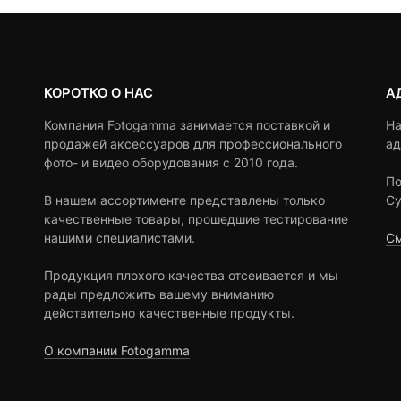
КОРОТКО О НАС
А
Компания Fotogamma занимается поставкой и
На
продажей аксессуаров для профессионального
ад
фото- и видео оборудования с 2010 года.
По
В нашем ассортименте представлены только
Су
качественные товары, прошедшие тестирование
нашими специалистами.
См
Продукция плохого качества отсеивается и мы
рады предложить вашему вниманию
действительно качественные продукты.
О компании Fotogamma