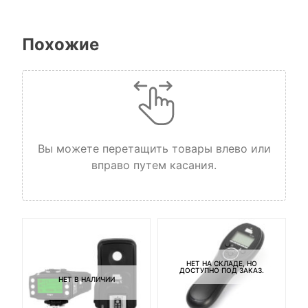
Похожие
Вы можете перетащить товары влево или
вправо путем касания.
НЕТ НА СКЛАДЕ, НО
ДОСТУПНО ПОД ЗАКАЗ.
НЕТ В НАЛИЧИИ