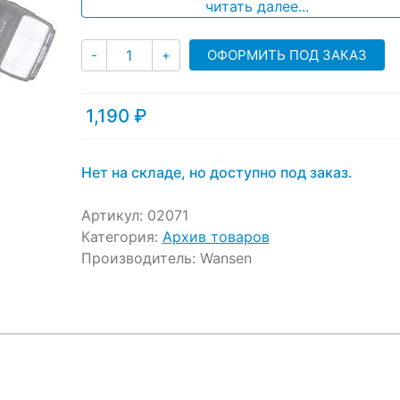
читать далее...
customer
ratings
Количество
ОФОРМИТЬ ПОД ЗАКАЗ
-
+
1,190
₽
Нет на складе, но доступно под заказ.
Артикул:
02071
Категория:
Архив товаров
Производитель:
Wansen