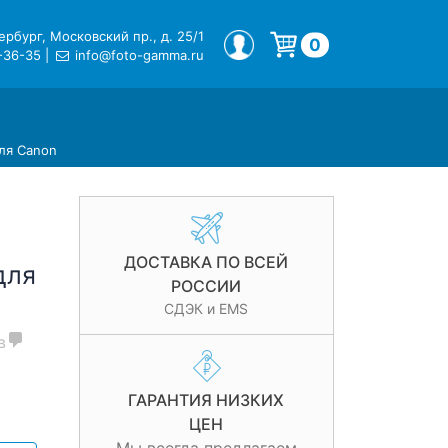
рбург, Московский пр., д. 25/1
МОЙ ПРОФИЛЬ
0
-36-35
|
info@foto-gamma.ru
Корзина пуста.
ля Canon
ДОСТАВКА ПО ВСЕЙ
для
РОССИИ
СДЭК и EMS
в
ГАРАНТИЯ НИЗКИХ
ЦЕН