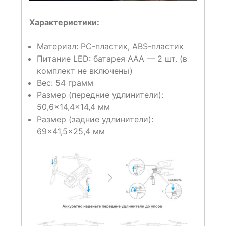
Характеристики:
Материал: PC-пластик, ABS-пластик
Питание LED: батарея AAA — 2 шт. (в
комплект не включены)
Вес: 54 грамм
Размер (передние удлинители):
50,6×14,4×14,4 мм
Размер (задние удлинители):
69×41,5×25,4 мм