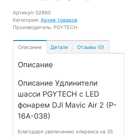
Артикул:
02860
Категория:
Архив товаров
Производитель:
PGYTECH
Описание
Детали
Отзывы (0)
Описание
Описание
Удлинители
шасси PGYTECH c LED
фонарем DJI Mavic Air 2 (P-
16A-038)
Благодаря увеличению клиренса на 35