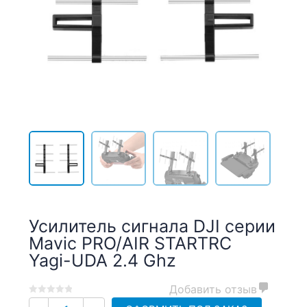
Усилитель сигнала DJI серии
Mavic PRO/AIR STARTRC
Yagi-UDA 2.4 Ghz
Добавить отзыв
0
5
0
Количество