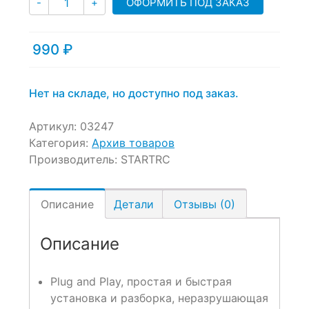
ОФОРМИТЬ ПОД ЗАКАЗ
-
+
out
of
based
990
₽
on
customer
ratings
Нет на складе, но доступно под заказ.
Артикул:
03247
Категория:
Архив товаров
Производитель:
STARTRC
Описание
Детали
Отзывы (0)
Описание
Plug and Play, простая и быстрая
установка и разборка, неразрушающая