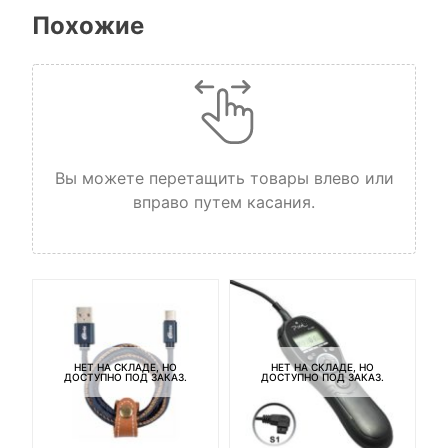
Похожие
Вы можете перетащить товары влево или
вправо путем касания.
НЕТ НА СКЛАДЕ, НО
НЕТ НА СКЛАДЕ, НО
ДОСТУПНО ПОД ЗАКАЗ.
ДОСТУПНО ПОД ЗАКАЗ.