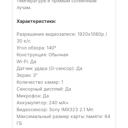
температуре и прямым солнечным
лучам.
Характеристики:
Разрешение видеозаписи: 1920x1080p /
30 к/c
Угол обзора: 140°
Конструкция: Обычная
Wi-Fi: Да
Датчик удара (G-сенсор): Да
Экран: 3″
Количество камер: 1
Сенсорный дисплей: Да
Микрофон: Да
Аккумулятор: 240 мАч
Видеосенсор: Sony IMX323 2.1 Мп
Максимальный размер карты памяти: 64
ГБ