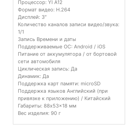
Процессор: YI A12
Формат видео: H.264
Дисплей: 3″
Количество каналов записи видео/звука:
1/1
Запись Времени и даты
Поддерживаемые ОС: Android / iOS
Питание от аккумулятора / от бортовой
сети автомобиля
Циклическая запись: Да
Динамик: Да
Поддержка карт памяти: microSD
Поддержка языков Английский (при
привязке к приложению) / Китайский
Габариты: 88x53x18 мм
Вес изделия: 90 г