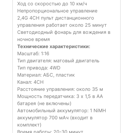
Ход со скоростью до 10 км/ч
Непропорциональное управление
2,4G 4CH пульт дистанционного
управления работает около 25 минут
Светодиодный фонарь для вождения в
ночное время
Технические характеристики:
Масштаб: 1:16
Тип двигателя: матовый двигатель
Тип привода: 4WD
Материал: АБС, пластик
Канал: 4CH
Расстояние управления: около 35 м
Мощность передатчика: 3 х 1,5 в AA
батарея (не включены)
Автомобильный аккумулятор: 1 NiMH
аккумулятор 700 мАч (входит в
комплект)
Время работы: 20-30 минут