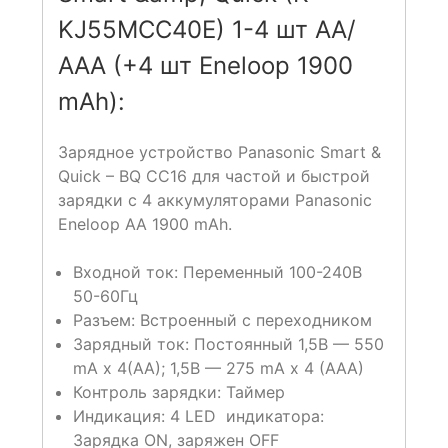
KJ55MCС40E) 1-4 шт АА/
ААА (+4 шт Eneloop 1900
mAh):
Зарядное устройство Panasonic Smart &
Quick – BQ CC16 для частой и быстрой
зарядки с 4 аккумуляторами Panasonic
Eneloop AA 1900 mAh.
Входной ток: Переменный 100-240В
50-60Гц
Разъем: Встроенный с переходником
Зарядный ток: Постоянный 1,5В — 550
mA x 4(AA); 1,5B — 275 mA x 4 (AAA)
Контроль зарядки: Таймер
Индикация: 4 LED индикатора:
Зарядка ON, заряжен OFF