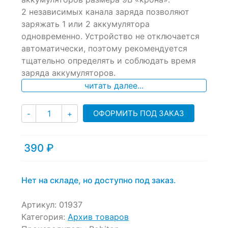
ratings
2 независимых канала заряда позволяют
заряжать 1 или 2 аккумулятора
одновременно. Устройство не отключается
автоматически, поэтому рекомендуется
тщательно определять и соблюдать время
заряда аккумуляторов.
читать далее...
Количество
ОФОРМИТЬ ПОД ЗАКАЗ
-
+
390
₽
Нет на складе, но доступно под заказ.
Артикул:
01937
Категория:
Архив товаров