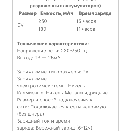
разряженных аккумуляторов)
Размер
Емкость, мАч
Время заряда
250
15 часов
9V
180
11 часов
Технические характеристики:
Напряжение сети: 230В/50 Гц
Выход: 9В — 25мА
Заряжаемые типоразмеры:
9V
Заряжаемые
электрохимсистемы:
Никель-
Кадмиевые, Никель-Металлгидридные
Размер и способ подключения к
сети:
Подключается к сети напрямую
(без шнура)
Зарядный ток и время
заряда:
Бережный заряд (6-12ч)