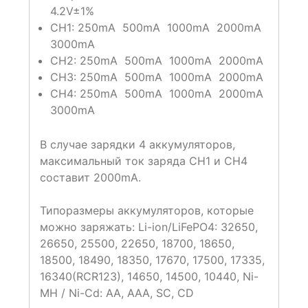
4.2V±1%
СН1: 250mA 500mA 1000mA 2000mA
3000mA
СН2: 250mA 500mA 1000mA 2000mA
СН3: 250mA 500mA 1000mA 2000mA
СН4: 250mA 500mA 1000mA 2000mA
3000mA
В случае зарядки 4 аккумуляторов,
максимальный ток заряда СН1 и СН4
составит 2000mA.
Типоразмеры аккумуляторов, которые
можно заряжать:
Li-ion/LiFePO4: 32650,
26650, 25500, 22650, 18700, 18650,
18500, 18490, 18350, 17670, 17500, 17335,
16340(RCR123), 14650, 14500, 10440, Ni-
MH / Ni-Cd: AA, AAA, SC, CD