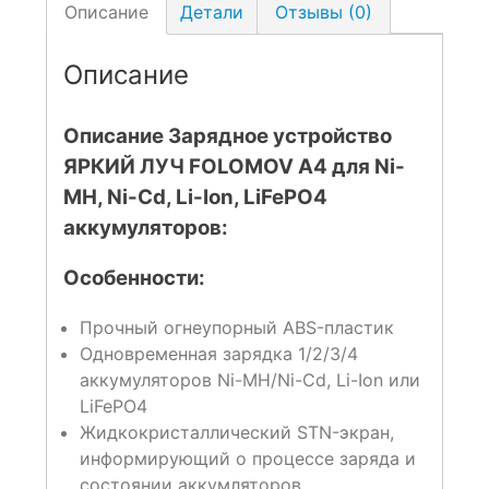
Описание
Детали
Отзывы (0)
Описание
Описание Зарядное устройство
ЯРКИЙ ЛУЧ FOLOMOV A4 для Ni-
MH, Ni-Cd, Li-Ion, LiFePO4
аккумуляторов:
Особенности:
Прочный огнеупорный ABS-пластик
Одновременная зарядка 1/2/3/4
аккумуляторов Ni-MH/Ni-Cd, Li-Ion или
LiFePO4
Жидкокристаллический STN-экран,
информирующий о процессе заряда и
состоянии аккумляторов