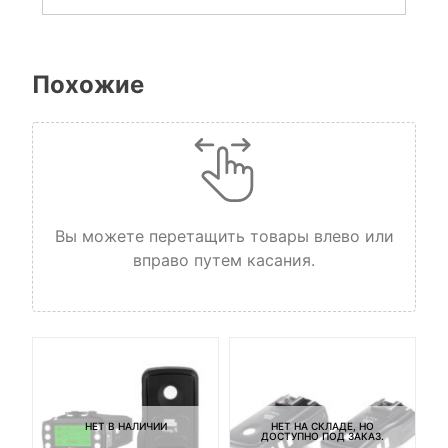
Похожие
Вы можете перетащить товары влево или
вправо путем касания.
НЕТ В НАЛИЧИИ
НЕТ НА СКЛАДЕ, НО
ДОСТУПНО ПОД ЗАКАЗ.