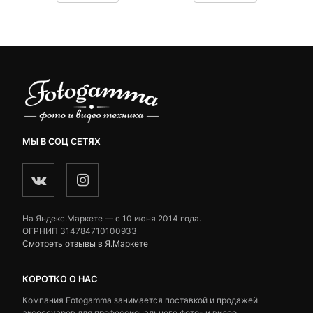
customer
customer
ratings
ratings
МЫ В СОЦ СЕТЯХ
На Яндекс.Маркете — c 10 июня 2014 года.
ОГРНИП 314784710100933
Смотреть отзывы в Я.Маркете
КОРОТКО О НАС
Компания Fotogamma занимается поставкой и продажей
аксессуаров для профессионального фото- и видео