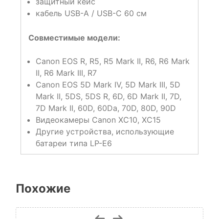
защитный кейс
кабель USB-A / USB-C 60 см
Совместимые модели:
Canon EOS R, R5, R5 Mark II, R6, R6 Mark
II, R6 Mark III, R7
Canon EOS 5D Mark IV, 5D Mark III, 5D
Mark II, 5DS, 5DS R, 6D, 6D Mark II, 7D,
7D Mark II, 60D, 60Da, 70D, 80D, 90D
Видеокамеры Canon XC10, XC15
Другие устройства, использующие
батареи типа LP-E6
Похожие