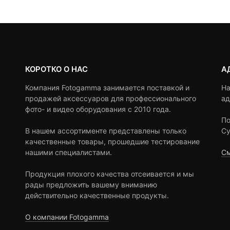
ratings
ratings
КОРОТКО О НАС
А
Компания Fotogamma занимается поставкой и
На
продажей аксессуаров для профессионального
ад
фото- и видео оборудования с 2010 года.
По
В нашем ассортименте представлены только
Су
качественные товары, прошедшие тестирование
нашими специалистами.
См
Продукция плохого качества отсеивается и мы
рады предложить вашему вниманию
действительно качественные продукты.
О компании Fotogamma