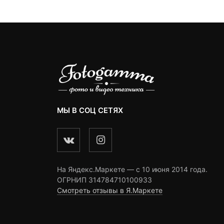
ratings
ratings
ngs
МЫ В СОЦ СЕТЯХ
На Яндекс.Маркете — c 10 июня 2014 года.
ОГРНИП 314784710100933
Смотреть отзывы в Я.Маркете