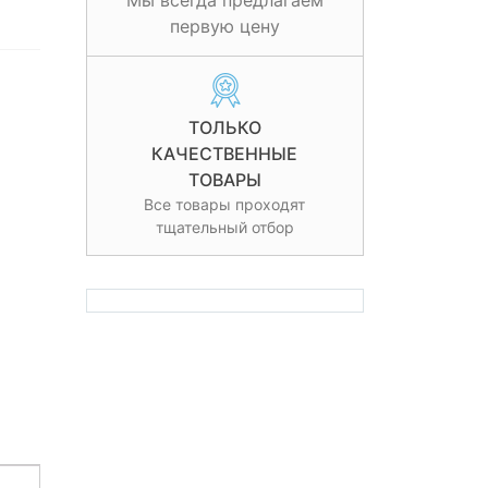
Мы всегда предлагаем
первую цену
ТОЛЬКО
КАЧЕСТВЕННЫЕ
ТОВАРЫ
Все товары проходят
тщательный отбор